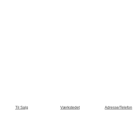
Til Salg
Værkstedet
Adresse/Telefon