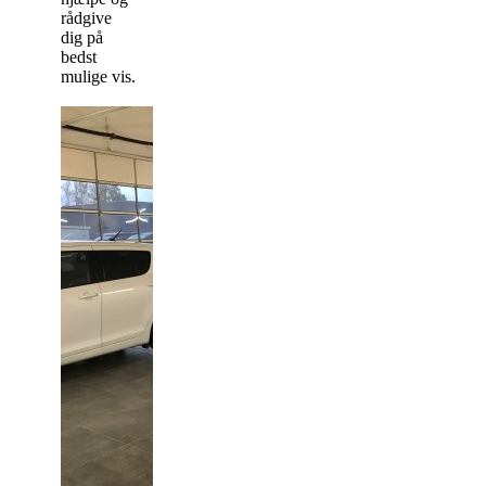
rådgive
dig på
bedst
mulige vis.