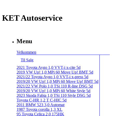
KET Autoservice
Menu
Velkommen
Til Salg
2021 Toyota Aygo 1,0 VVT-i x-cite 5d
2019 VW Up! 1,0 MPi 60 Move Up! BMT 5d
2021/22 Toyota Aygo 1,0 VVT-i x-press 5d
2019/20 VW Up! 1,0 MPi 60 Move Up! BMT 5d
2021/22 VW Polo 1,0 TSi 110 R-line DSG 5d
2019/20 VW Up! 1,0 MPi 60 White Style 5d
2023 Skoda Fabia 1,0 TSi 110 Style DSG 5d
Toyota C-HR 1,2 T C-HIC 5d
2011 BMW 523 3,0 Automat
1987 Toyota corolla 1,3 XL
95 Toyota Celica 2,0 175HK