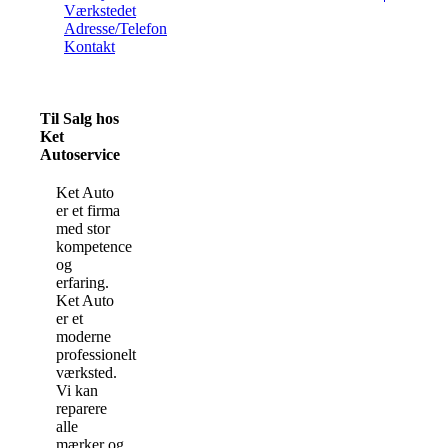
Værkstedet
Adresse/Telefon
Kontakt
Til Salg hos
Ket
Autoservice
Ket Auto
er et firma
med stor
kompetence
og
erfaring.
Ket Auto
er et
moderne
professionelt
værksted.
Vi kan
reparere
alle
mærker og